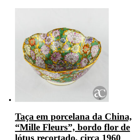
Taça em porcelana da China,
“Mille Fleurs”, bordo flor de
lótus recortado, circa 1960