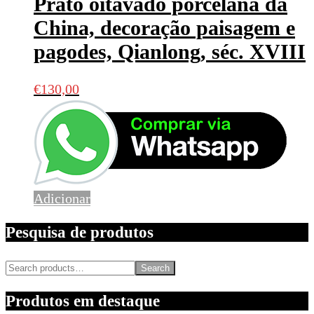
Prato oitavado porcelana da
China, decoração paisagem e
pagodes, Qianlong, séc. XVIII
€
130,00
Adicionar
Pesquisa de produtos
Search
Produtos em destaque