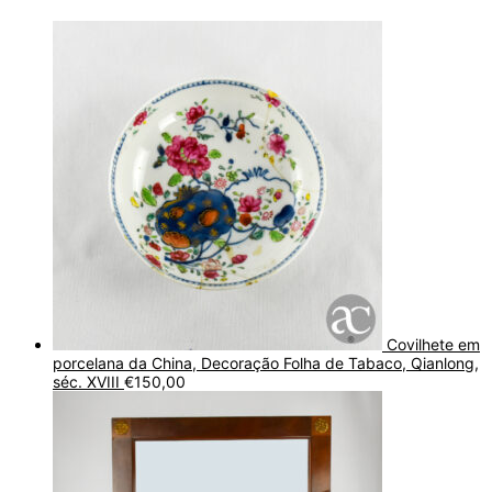
Covilhete em
porcelana da China, Decoração Folha de Tabaco, Qianlong,
séc. XVIII
€
150,00