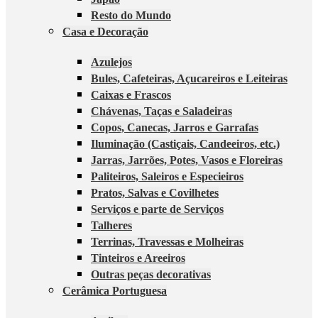
Resto do Mundo
Casa e Decoração
Azulejos
Bules, Cafeteiras, Açucareiros e Leiteiras
Caixas e Frascos
Chávenas, Taças e Saladeiras
Copos, Canecas, Jarros e Garrafas
Iluminação (Castiçais, Candeeiros, etc.)
Jarras, Jarrões, Potes, Vasos e Floreiras
Paliteiros, Saleiros e Especieiros
Pratos, Salvas e Covilhetes
Serviços e parte de Serviços
Talheres
Terrinas, Travessas e Molheiras
Tinteiros e Areeiros
Outras peças decorativas
Cerâmica Portuguesa