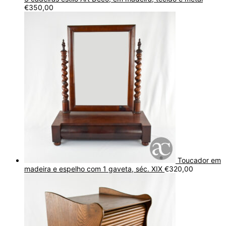
€
350,00
Toucador em
madeira e espelho com 1 gaveta, séc. XIX
€
320,00