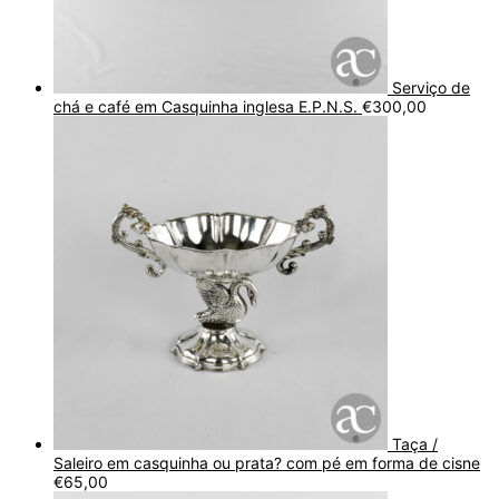
Serviço de
chá e café em Casquinha inglesa E.P.N.S.
€
300,00
Taça /
Saleiro em casquinha ou prata? com pé em forma de cisne
€
65,00