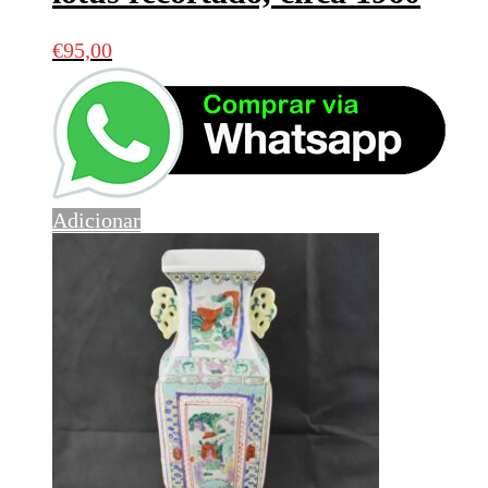
€
95,00
Adicionar