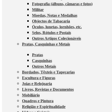
Fotografia (álbuns, câmaras e fotos)
Militar
Moedas, Notas e Medalhas
Objectos de Tabacaria
Óculos, lunetas, lornhões, etc.
Selos, Rótulos e Postais
Outros Artigos Colecionáveis
Pratas, Casquinhas e Metais
Pratas
Casquinhas
Outros Metais
Bordados, Têxteis e Tapeçarias
Escultura e Figuras
Joias e Relojoaria
Livros, Revistas e Documentos
Mobiliário
Quadros e Pintura
Religião e Espiritualidade