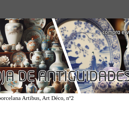
orcelana Artibus, Art Déco, nº2