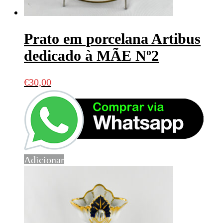
Prato em porcelana Artibus
dedicado à MÃE Nº2
€
30,00
Adicionar