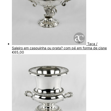
Taça /
Saleiro em casquinha ou prata? com pé em forma de cisne
€
65,00