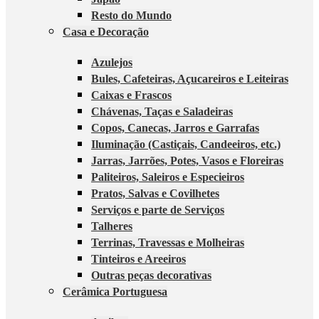
Resto do Mundo
Casa e Decoração
Azulejos
Bules, Cafeteiras, Açucareiros e Leiteiras
Caixas e Frascos
Chávenas, Taças e Saladeiras
Copos, Canecas, Jarros e Garrafas
Iluminação (Castiçais, Candeeiros, etc.)
Jarras, Jarrões, Potes, Vasos e Floreiras
Paliteiros, Saleiros e Especieiros
Pratos, Salvas e Covilhetes
Serviços e parte de Serviços
Talheres
Terrinas, Travessas e Molheiras
Tinteiros e Areeiros
Outras peças decorativas
Cerâmica Portuguesa