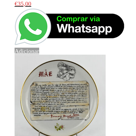
€
35,00
Adicionar