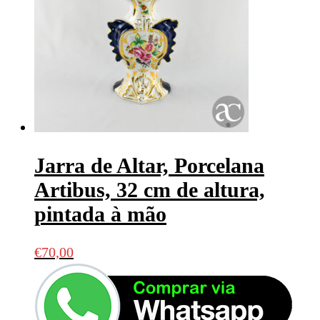
Jarra de Altar, Porcelana
Artibus, 32 cm de altura,
pintada à mão
€
70,00