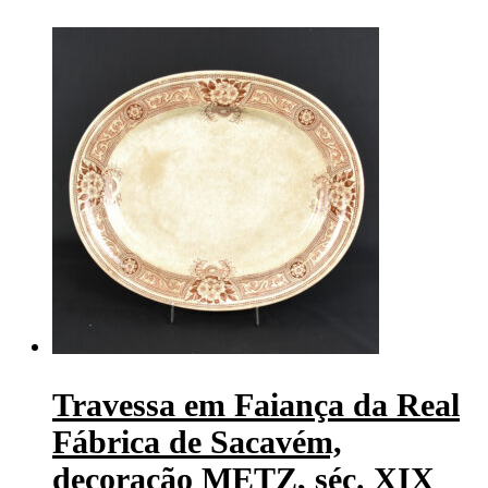
Travessa em Faiança da Real
Fábrica de Sacavém,
decoração METZ, séc. XIX