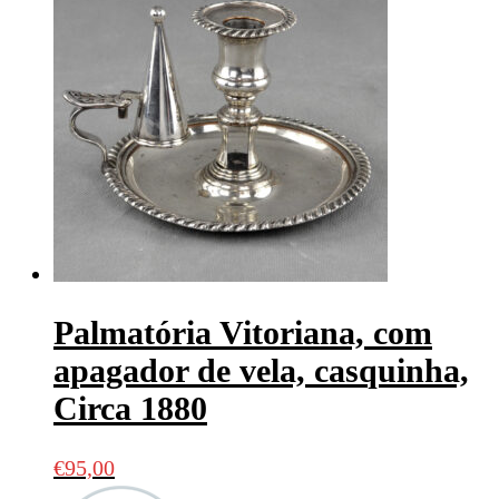
Palmatória Vitoriana, com
apagador de vela, casquinha,
Circa 1880
€
95,00