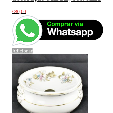
€
80,00
Adicionar