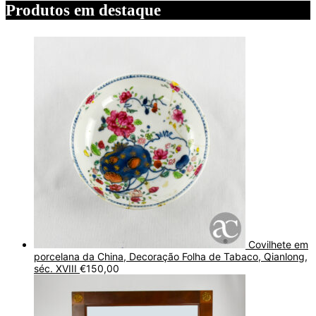
Produtos em destaque
Covilhete em
porcelana da China, Decoração Folha de Tabaco, Qianlong,
séc. XVIII
€
150,00