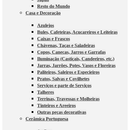
Resto do Mundo
Casa e Decoração
Azulejos
Bules, Cafeteiras, Açucareiros e Leiteiras
Caixas e Frascos
Chávenas, Taças e Saladeiras
Copos, Canecas, Jarros e Garrafas
Iluminação (Castiçais, Candeeiros, etc.)
Jarras, Jarrões, Potes, Vasos e Floreiras
Paliteiros, Saleiros e Especieiros
Pratos, Salvas e Covilhetes
Serviços e parte de Serviços
Talheres
Terrinas, Travessas e Molheiras
Tinteiros e Areeiros
Outras peças decorativas
Cerâmica Portuguesa