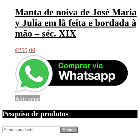
Manta de noiva de José Maria
y Julia em lã feita e bordada à
mão – séc. XIX
€
250,00
Adicionar
Pesquisa de produtos
Search