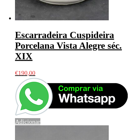
Escarradeira Cuspideira
Porcelana Vista Alegre séc.
XIX
€
190,00
Adicionar