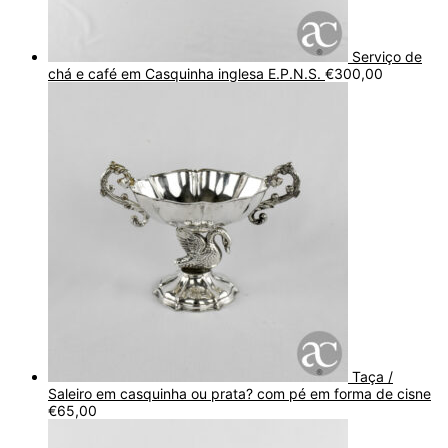
Serviço de
chá e café em Casquinha inglesa E.P.N.S.
€
300,00
Taça /
Saleiro em casquinha ou prata? com pé em forma de cisne
€
65,00