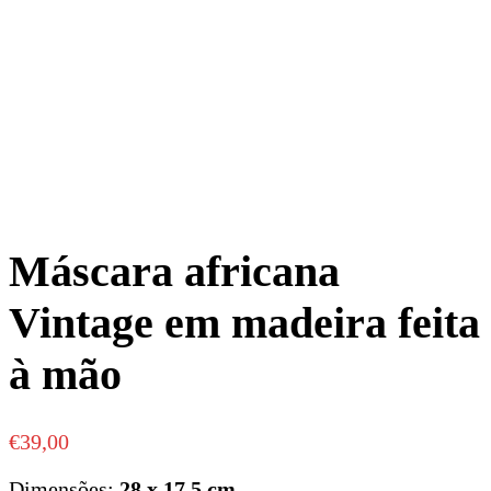
Máscara africana
Vintage em madeira feita
à mão
€
39,00
Dimensões:
28 x 17,5 cm