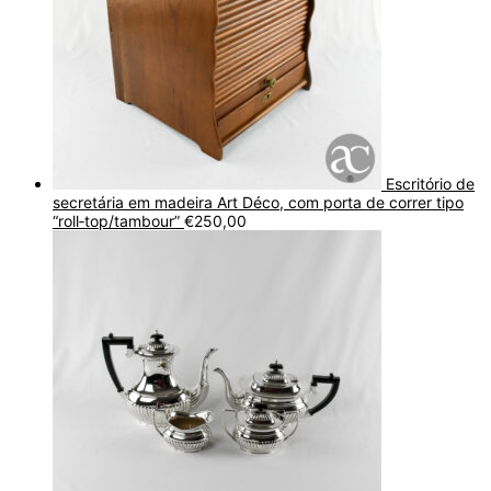
Escritório de
secretária em madeira Art Déco, com porta de correr tipo
“roll‑top/tambour”
€
250,00