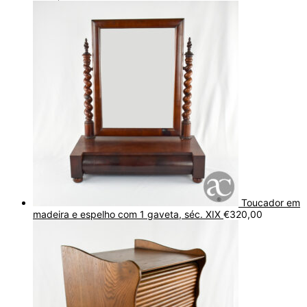
Toucador em
madeira e espelho com 1 gaveta, séc. XIX
€
320,00