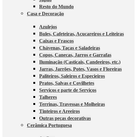
Resto do Mundo
Casa e Decoração
Azulejos
Bules, Cafeteiras, Açucareiros e Leiteiras
Caixas e Frascos
Chávenas, Taças e Saladeiras
Copos, Canecas, Jarros e Garrafas
Iluminação (Castiçais, Candeeiros, etc.)
Jarras, Jarrões, Potes, Vasos e Floreiras
Paliteiros, Saleiros e Especieiros
Pratos, Salvas e Covilhetes
Serviços e parte de Serviços
Talheres
Terrinas, Travessas e Molheiras
Tinteiros e Areeiros
Outras peças decorativas
Cerâmica Portuguesa