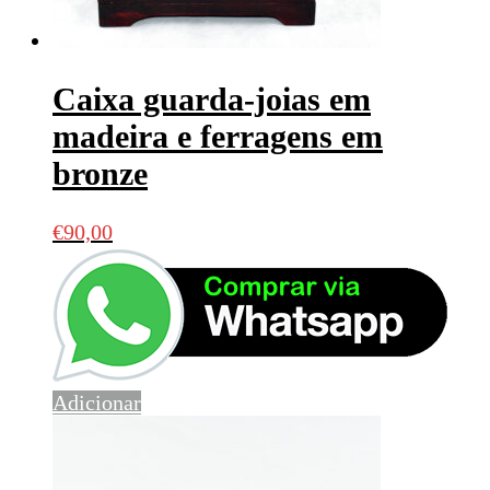
Caixa guarda-joias em
madeira e ferragens em
bronze
€
90,00
Adicionar