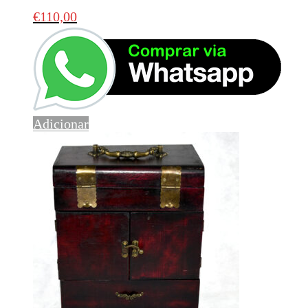
€
110,00
Adicionar