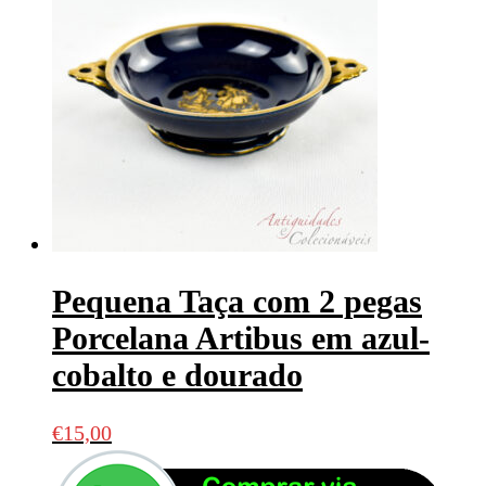
Pequena Taça com 2 pegas
Porcelana Artibus em azul-
cobalto e dourado
€
15,00