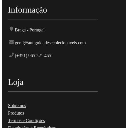
Informação
Braga - Portugal
geral@antiguidadesecolecionaveis.com
(+351) 965 521 455
Loja
Sobre nós
Produtos
Termos e Condições
Devoluções e Reembolsos