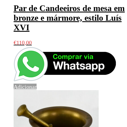
Par de Candeeiros de mesa em
bronze e mármore, estilo Luís
XVI
€
110,00
Adicionar