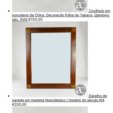
Covilhete em
porcelana da China, Decoração Folha de Tabaco, Qianlong,
séc. XVIII
€
150,00
Espelho de
parede em madeira Neoclássico / Império do século XIX
€
230,00