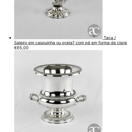
Taça /
Saleiro em casquinha ou prata? com pé em forma de cisne
€
65,00