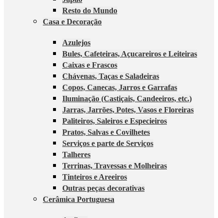
Resto do Mundo
Casa e Decoração
Azulejos
Bules, Cafeteiras, Açucareiros e Leiteiras
Caixas e Frascos
Chávenas, Taças e Saladeiras
Copos, Canecas, Jarros e Garrafas
Iluminação (Castiçais, Candeeiros, etc.)
Jarras, Jarrões, Potes, Vasos e Floreiras
Paliteiros, Saleiros e Especieiros
Pratos, Salvas e Covilhetes
Serviços e parte de Serviços
Talheres
Terrinas, Travessas e Molheiras
Tinteiros e Areeiros
Outras peças decorativas
Cerâmica Portuguesa