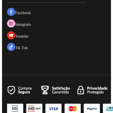
Facebook
Instagram
Youtube
Tik Tok