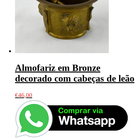
Almofariz em Bronze
decorado com cabeças de leão
€
46,00