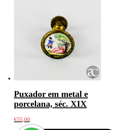
Puxador em metal e
porcelana, séc. XIX
€
55,00