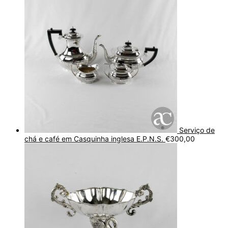
Serviço de
chá e café em Casquinha inglesa E.P.N.S.
€
300,00