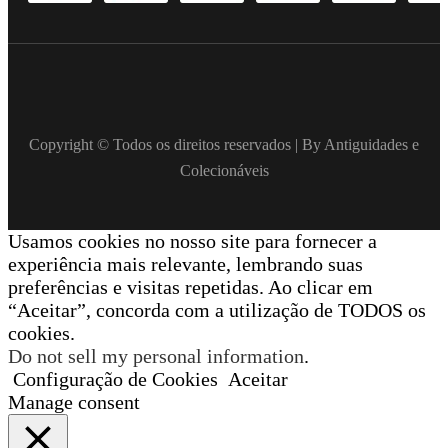
Copyright © Todos os direitos reservados | By Antiguidades e
Colecionáveis
Usamos cookies no nosso site para fornecer a
experiência mais relevante, lembrando suas
preferências e visitas repetidas. Ao clicar em
“Aceitar”, concorda com a utilização de TODOS os
cookies.
Do not sell my personal information
.
Configuração de Cookies
Aceitar
Manage consent