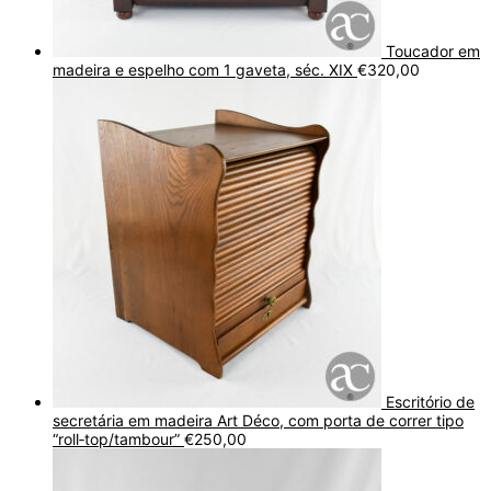
Toucador em
madeira e espelho com 1 gaveta, séc. XIX
€
320,00
Escritório de
secretária em madeira Art Déco, com porta de correr tipo
“roll‑top/tambour”
€
250,00