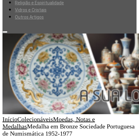
Religião e Espiritualidade
Vidros e Cristais
Outros Artigos
Início
Colecionáveis
Moedas, Notas e
Medalhas
Medalha em Bronze Sociedade Portuguesa
de Numismática 1952-1977