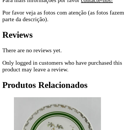
Para mais informações por favor
contacte-nos!
Por favor veja as fotos com atenção (as fotos fazem
parte da descrição).
Reviews
There are no reviews yet.
Only logged in customers who have purchased this
product may leave a review.
Produtos Relacionados