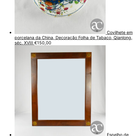
Covilhete em
porcelana da China, Decoração Folha de Tabaco, Qianlong,
séc. XVIII
€
150,00
Espelho de