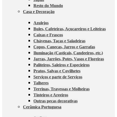
Resto do Mundo
Casa e Decoração
Azulejos
Bules, Cafeteiras, Açucareiros e Leiteiras
Caixas e Frascos
Chávenas, Taças e Saladeiras
Copos, Canecas, Jarros e Garrafas
Iluminação (Castiçais, Candeeiros, etc.)
Jarras, Jarrões, Potes, Vasos e Floreiras
Paliteiros, Saleiros e Especieiros
Pratos, Salvas e Covilhetes
Serviços e parte de Serviços
Talheres
Terrinas, Travessas e Molheiras
Tinteiros e Areeiros
Outras peças decorativas
Cerâmica Portuguesa