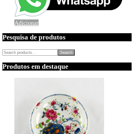
Adicionar
Pesquisa de produtos
Search
Produtos em destaque