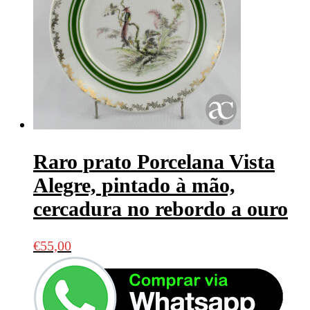
Raro prato Porcelana Vista
Alegre, pintado à mão,
cercadura no rebordo a ouro
€
55,00