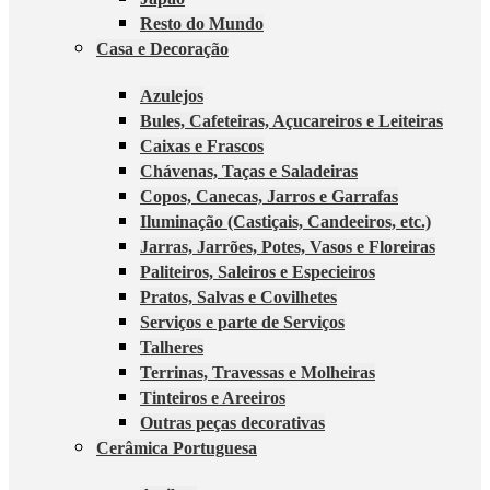
Resto do Mundo
Casa e Decoração
Azulejos
Bules, Cafeteiras, Açucareiros e Leiteiras
Caixas e Frascos
Chávenas, Taças e Saladeiras
Copos, Canecas, Jarros e Garrafas
Iluminação (Castiçais, Candeeiros, etc.)
Jarras, Jarrões, Potes, Vasos e Floreiras
Paliteiros, Saleiros e Especieiros
Pratos, Salvas e Covilhetes
Serviços e parte de Serviços
Talheres
Terrinas, Travessas e Molheiras
Tinteiros e Areeiros
Outras peças decorativas
Cerâmica Portuguesa