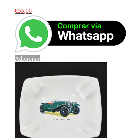
€
55,00
Adicionar