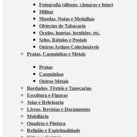
Fotografia (álbuns, câmaras e fotos)
Militar
Moedas, Notas e Medalhas
Objectos de Tabacaria
Óculos, lunetas, lornhões, etc.
Selos, Rótulos e Postais
Outros Artigos Colecionáveis
Pratas, Casquinhas e Metais
Pratas
Casquinhas
Outros Metais
Bordados, Têxteis e Tapeçarias
Escultura e Figuras
Joias e Relojoaria
Livros, Revistas e Documentos
Mobiliário
Quadros e Pintura
Religião e Espiritualidade