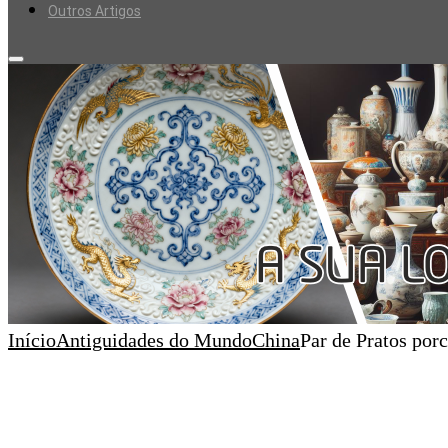
Outros Artigos
Início
Antiguidades do Mundo
China
Par de Pratos por