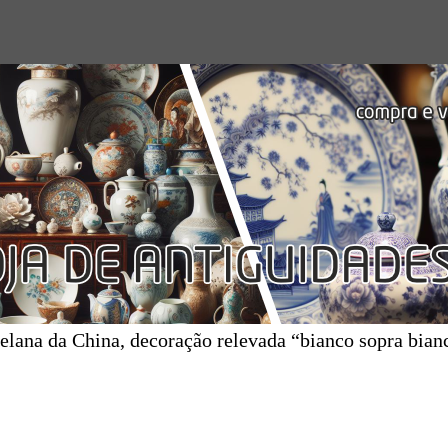
celana da China, decoração relevada “bianco sopra bian