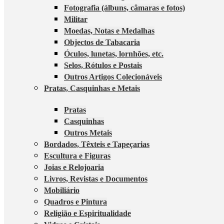
Fotografia (álbuns, câmaras e fotos)
Militar
Moedas, Notas e Medalhas
Objectos de Tabacaria
Óculos, lunetas, lornhões, etc.
Selos, Rótulos e Postais
Outros Artigos Colecionáveis
Pratas, Casquinhas e Metais
Pratas
Casquinhas
Outros Metais
Bordados, Têxteis e Tapeçarias
Escultura e Figuras
Joias e Relojoaria
Livros, Revistas e Documentos
Mobiliário
Quadros e Pintura
Religião e Espiritualidade