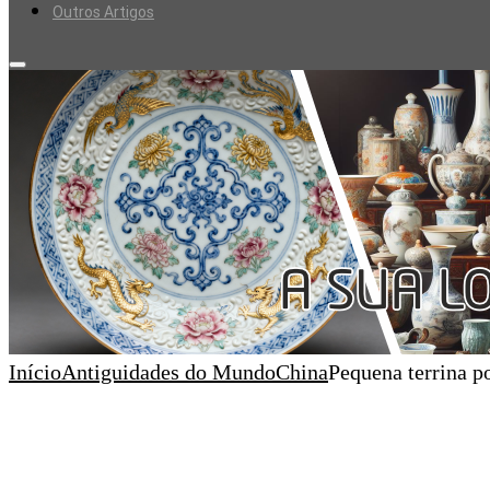
Outros Artigos
Início
Antiguidades do Mundo
China
Pequena terrina p