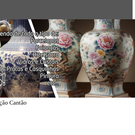
ação Cantão