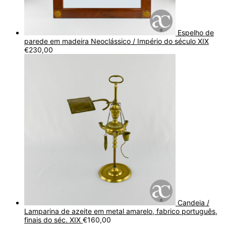
Espelho de
parede em madeira Neoclássico / Império do século XIX
€
230,00
Candeia /
Lamparina de azeite em metal amarelo, fabrico português,
finais do séc. XIX
€
160,00