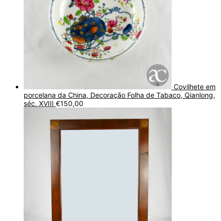
Covilhete em
porcelana da China, Decoração Folha de Tabaco, Qianlong,
séc. XVIII
€
150,00