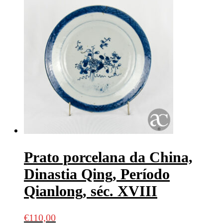
Prato porcelana da China,
Dinastia Qing, Período
Qianlong, séc. XVIII
€
110,00