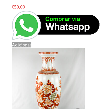
€
50,00
Adicionar