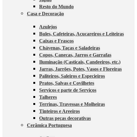
Resto do Mundo
Casa e Decoração
Azulejos
Bules, Cafeteiras, Açucareiros e Leiteiras
Caixas e Frascos
Chávenas, Taças e Saladeiras
Copos, Canecas, Jarros e Garrafas
Iluminação (Castiçais, Candeeiros, etc.)
Jarras, Jarrões, Potes, Vasos e Floreiras
Paliteiros, Saleiros e Especieiros
Pratos, Salvas e Covilhetes
Serviços e parte de Serviços
Talheres
Terrinas, Travessas e Molheiras
Tinteiros e Areeiros
Outras peças decorativas
Cerâmica Portuguesa