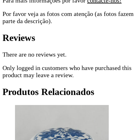
Para mais informações por favor
contacte-nos!
Por favor veja as fotos com atenção (as fotos fazem
parte da descrição).
Reviews
There are no reviews yet.
Only logged in customers who have purchased this
product may leave a review.
Produtos Relacionados