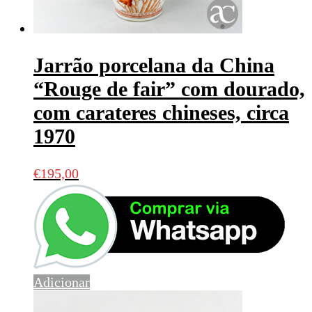
Jarrão porcelana da China
“Rouge de fair” com dourado,
com carateres chineses, circa
1970
€
195,00
Adicionar