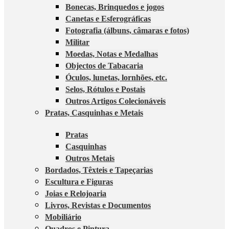
Bonecas, Brinquedos e jogos
Canetas e Esferográficas
Fotografia (álbuns, câmaras e fotos)
Militar
Moedas, Notas e Medalhas
Objectos de Tabacaria
Óculos, lunetas, lornhões, etc.
Selos, Rótulos e Postais
Outros Artigos Colecionáveis
Pratas, Casquinhas e Metais
Pratas
Casquinhas
Outros Metais
Bordados, Têxteis e Tapeçarias
Escultura e Figuras
Joias e Relojoaria
Livros, Revistas e Documentos
Mobiliário
Quadros e Pintura