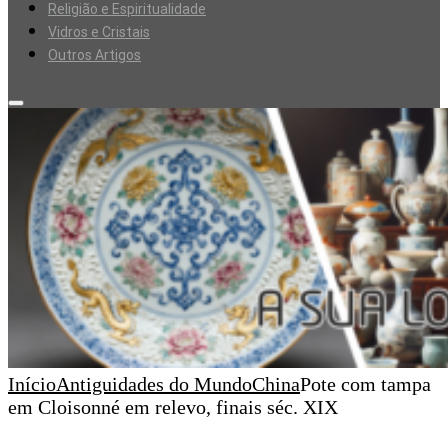
Religião e Espiritualidade
Vidros e Cristais
Outros Artigos
Início
Antiguidades do Mundo
China
Pote com tampa
em Cloisonné em relevo, finais séc. XIX