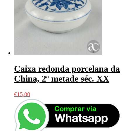
Caixa redonda porcelana da
China, 2ª metade séc. XX
€
15,00