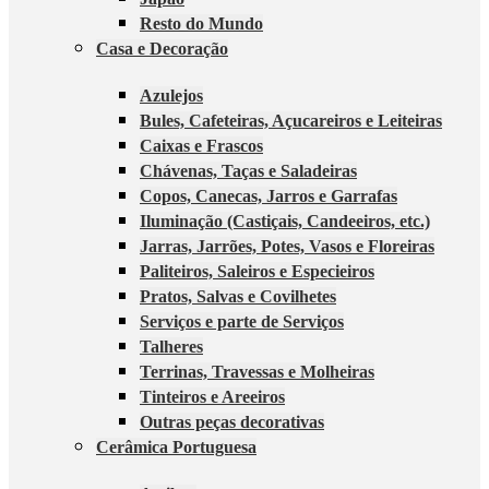
Resto do Mundo
Casa e Decoração
Azulejos
Bules, Cafeteiras, Açucareiros e Leiteiras
Caixas e Frascos
Chávenas, Taças e Saladeiras
Copos, Canecas, Jarros e Garrafas
Iluminação (Castiçais, Candeeiros, etc.)
Jarras, Jarrões, Potes, Vasos e Floreiras
Paliteiros, Saleiros e Especieiros
Pratos, Salvas e Covilhetes
Serviços e parte de Serviços
Talheres
Terrinas, Travessas e Molheiras
Tinteiros e Areeiros
Outras peças decorativas
Cerâmica Portuguesa