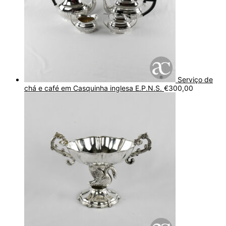
Serviço de
chá e café em Casquinha inglesa E.P.N.S.
€
300,00