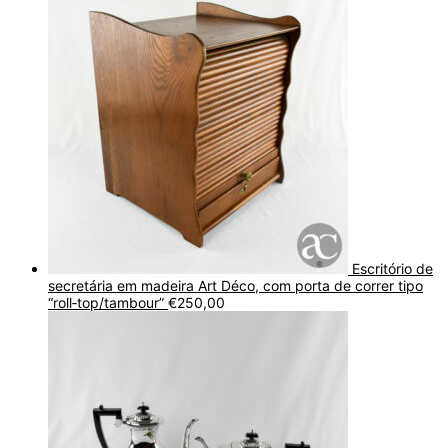
Escritório de
secretária em madeira Art Déco, com porta de correr tipo
“roll‑top/tambour”
€
250,00