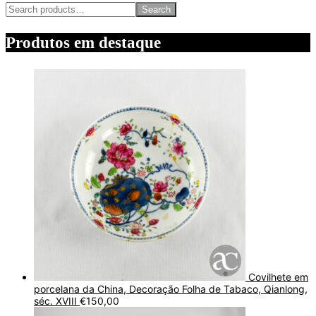
Search
Produtos em destaque
Covilhete em
porcelana da China, Decoração Folha de Tabaco, Qianlong,
séc. XVIII
€
150,00