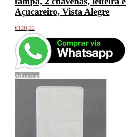
tampa, 2 chávenas, leiteira e
Açucareiro, Vista Alegre
€
120,00
Adicionar