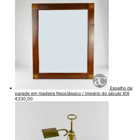
Espelho de
parede em madeira Neoclássico / Império do século XIX
€
230,00