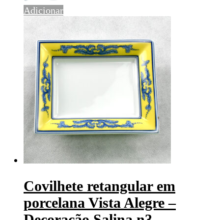
Adicionar
Covilhete retangular em
porcelana Vista Alegre –
Decoração Salina n3