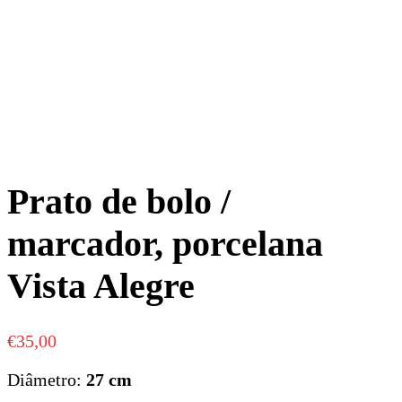
Prato de bolo /
marcador, porcelana
Vista Alegre
€
35,00
Diâmetro:
27 cm