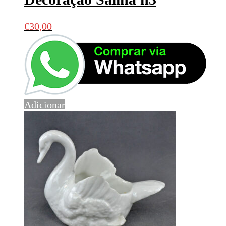
€
30,00
Adicionar