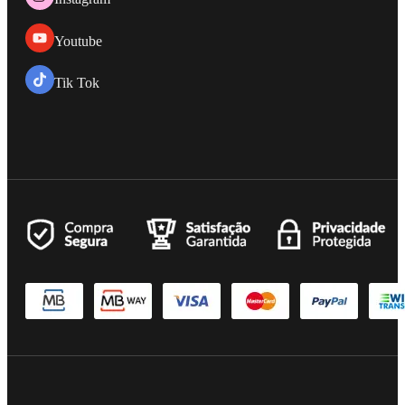
Youtube
Tik Tok