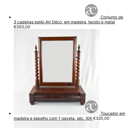
Conjunto de
3 cadeiras estilo Art Déco, em madeira, tecido e metal
€
350,00
Toucador em
madeira e espelho com 1 gaveta, séc. XIX
€
320,00