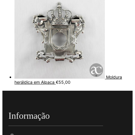
Moldura
heráldica em Alpaca
€
55,00
Informação