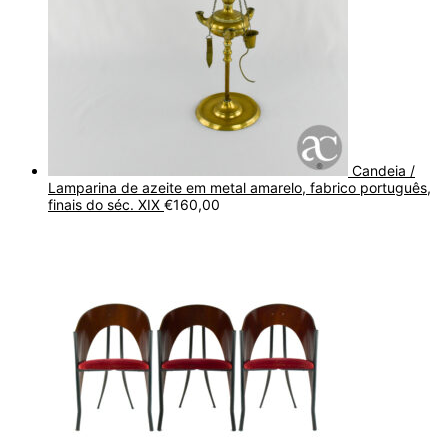
Candeia /
Lamparina de azeite em metal amarelo, fabrico português,
finais do séc. XIX
€
160,00