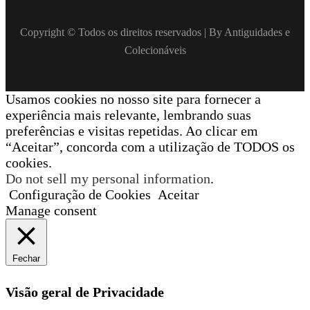
Copyright © Todos os direitos reservados | By Antiguidades e
Colecionáveis
Usamos cookies no nosso site para fornecer a
experiência mais relevante, lembrando suas
preferências e visitas repetidas. Ao clicar em
“Aceitar”, concorda com a utilização de TODOS os
cookies.
Do not sell my personal information
.
Configuração de Cookies
Aceitar
Manage consent
Fechar
Visão geral de Privacidade