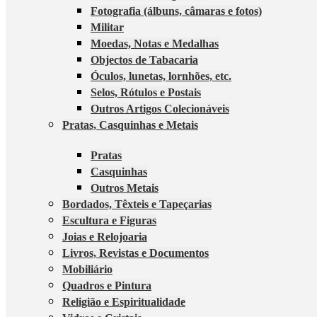
Fotografia (álbuns, câmaras e fotos)
Militar
Moedas, Notas e Medalhas
Objectos de Tabacaria
Óculos, lunetas, lornhões, etc.
Selos, Rótulos e Postais
Outros Artigos Colecionáveis
Pratas, Casquinhas e Metais
Pratas
Casquinhas
Outros Metais
Bordados, Têxteis e Tapeçarias
Escultura e Figuras
Joias e Relojoaria
Livros, Revistas e Documentos
Mobiliário
Quadros e Pintura
Religião e Espiritualidade