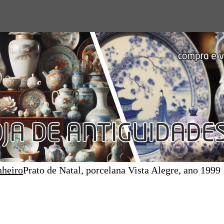
nheiro
Prato de Natal, porcelana Vista Alegre, ano 1999