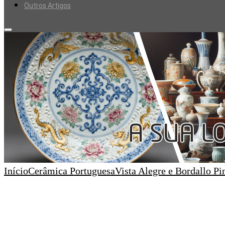
Outros Artigos
Início
Cerâmica Portuguesa
Vista Alegre e Bordallo Pi