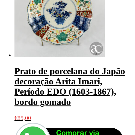
Prato de porcelana do Japão
decoração Arita Imari,
Período EDO (1603-1867),
bordo gomado
€
85,00