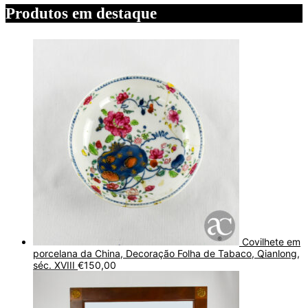
Produtos em destaque
Covilhete em
porcelana da China, Decoração Folha de Tabaco, Qianlong,
séc. XVIII
€
150,00