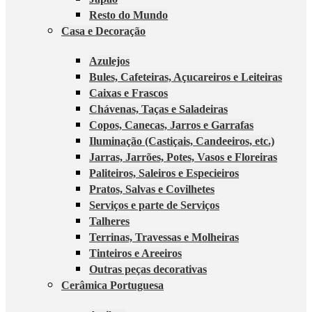
Resto do Mundo
Casa e Decoração
Azulejos
Bules, Cafeteiras, Açucareiros e Leiteiras
Caixas e Frascos
Chávenas, Taças e Saladeiras
Copos, Canecas, Jarros e Garrafas
Iluminação (Castiçais, Candeeiros, etc.)
Jarras, Jarrões, Potes, Vasos e Floreiras
Paliteiros, Saleiros e Especieiros
Pratos, Salvas e Covilhetes
Serviços e parte de Serviços
Talheres
Terrinas, Travessas e Molheiras
Tinteiros e Areeiros
Outras peças decorativas
Cerâmica Portuguesa