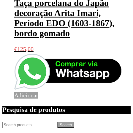
Taça porcelana do Japão
decoração Arita Imari,
Período EDO (1603-1867),
bordo gomado
€
125,00
Adicionar
Pesquisa de produtos
Search