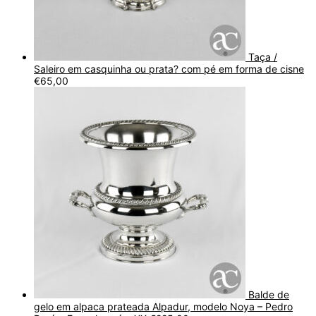
Taça /
Saleiro em casquinha ou prata? com pé em forma de cisne
€
65,00
Balde de
gelo em alpaca prateada Alpadur, modelo Noya – Pedro