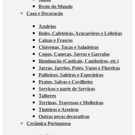
Resto do Mundo
Casa e Decoração
Azulejos
Bules, Cafeteiras, Açucareiros e Leiteiras
Caixas e Frascos
Chávenas, Taças e Saladeiras
Copos, Canecas, Jarros e Garrafas
Iluminação (Castiçais, Candeeiros, etc.)
Jarras, Jarrões, Potes, Vasos e Floreiras
Paliteiros, Saleiros e Especieiros
Pratos, Salvas e Covilhetes
Serviços e parte de Serviços
Talheres
Terrinas, Travessas e Molheiras
Tinteiros e Areeiros
Outras peças decorativas
Cerâmica Portuguesa