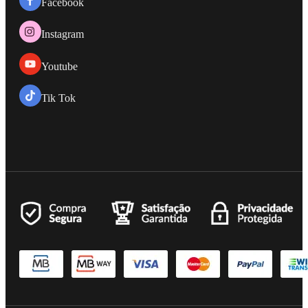
Facebook
Instagram
Youtube
Tik Tok