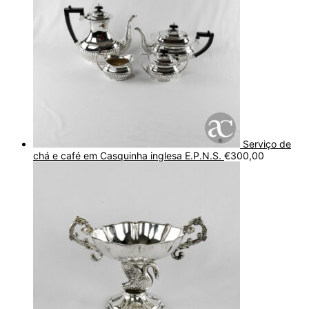
Serviço de
chá e café em Casquinha inglesa E.P.N.S.
€
300,00