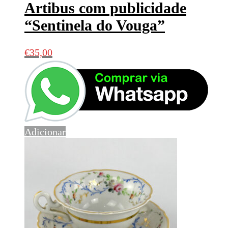
Artibus com publicidade
“Sentinela do Vouga”
€
35,00
Adicionar