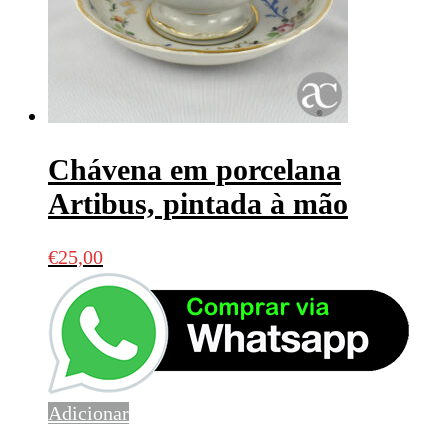
Chávena em porcelana
Artibus, pintada à mão
€
25,00
Adicionar