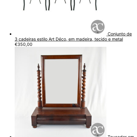
Conjunto de
3 cadeiras estilo Art Déco, em madeira, tecido e metal
€
350,00
Toucador em