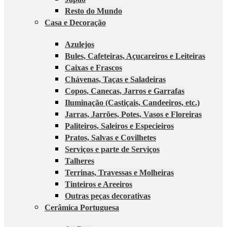
Resto do Mundo
Casa e Decoração
Azulejos
Bules, Cafeteiras, Açucareiros e Leiteiras
Caixas e Frascos
Chávenas, Taças e Saladeiras
Copos, Canecas, Jarros e Garrafas
Iluminação (Castiçais, Candeeiros, etc.)
Jarras, Jarrões, Potes, Vasos e Floreiras
Paliteiros, Saleiros e Especieiros
Pratos, Salvas e Covilhetes
Serviços e parte de Serviços
Talheres
Terrinas, Travessas e Molheiras
Tinteiros e Areeiros
Outras peças decorativas
Cerâmica Portuguesa