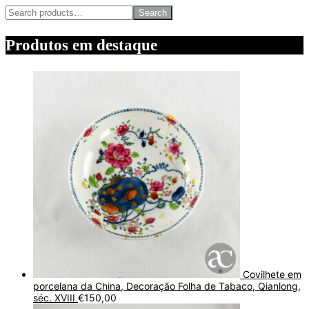
Search
Produtos em destaque
Covilhete em
porcelana da China, Decoração Folha de Tabaco, Qianlong,
séc. XVIII
€
150,00