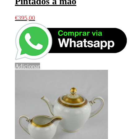
Pintados à mão
€
395,00
Adicionar