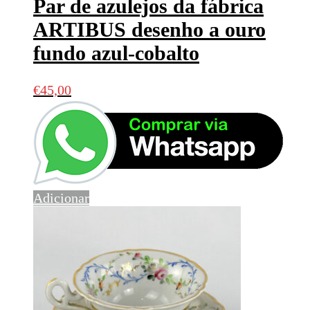
Par de azulejos da fábrica
ARTIBUS desenho a ouro
fundo azul-cobalto
€
45,00
Adicionar