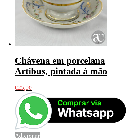
Chávena em porcelana
Artibus, pintada à mão
€
25,00
Adicionar