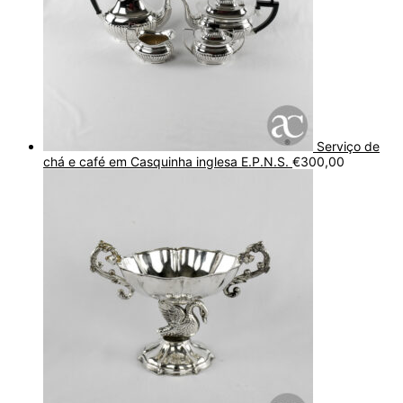
Serviço de
chá e café em Casquinha inglesa E.P.N.S.
€
300,00