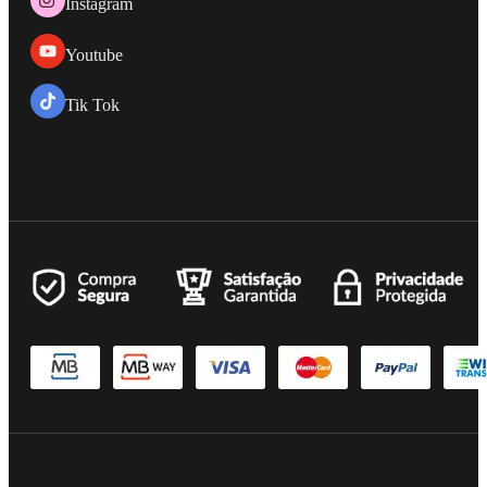
Instagram
Youtube
Tik Tok