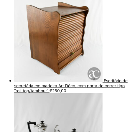
Escritório de
secretária em madeira Art Déco, com porta de correr tipo
“roll‑top/tambour”
€
250,00