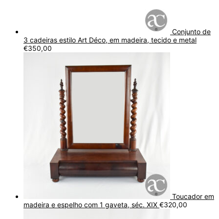
Conjunto de
3 cadeiras estilo Art Déco, em madeira, tecido e metal
€
350,00
Toucador em
madeira e espelho com 1 gaveta, séc. XIX
€
320,00