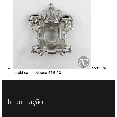
Moldura
heráldica em Alpaca
€
55,00
Informação