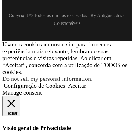
Copyright © Todos os direitos reservados | By Antiguidades e
Colecionáveis
Usamos cookies no nosso site para fornecer a
experiência mais relevante, lembrando suas
preferências e visitas repetidas. Ao clicar em
“Aceitar”, concorda com a utilização de TODOS os
cookies.
Do not sell my personal information
.
Configuração de Cookies
Aceitar
Manage consent
Fechar
Visão geral de Privacidade