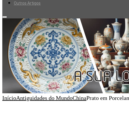
Outros Artigos
Início
Antiguidades do Mundo
China
Prato em Porcela