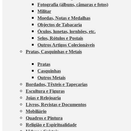
Fotografia (álbuns, câmaras e fotos)
Militar
Moedas, Notas e Medalhas
Objectos de Tabacaria
Óculos, lunetas, lornhões, etc.
Selos, Rótulos e Postais
Outros Artigos Colecionáveis
Pratas, Casquinhas e Metais
Pratas
Casquinhas
Outros Metais
Bordados, Têxteis e Tapeçarias
Escultura e Figuras
Joias e Relojoaria
Livros, Revistas e Documentos
Mobiliário
Quadros e Pintura
Religião e Espiritualidade