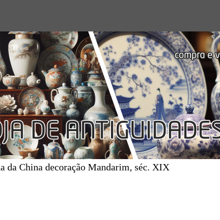
na da China decoração Mandarim, séc. XIX