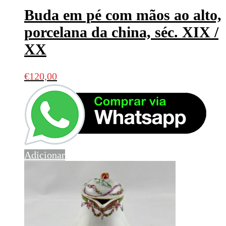
Buda em pé com mãos ao alto,
porcelana da china, séc. XIX /
XX
€
120,00
Adicionar