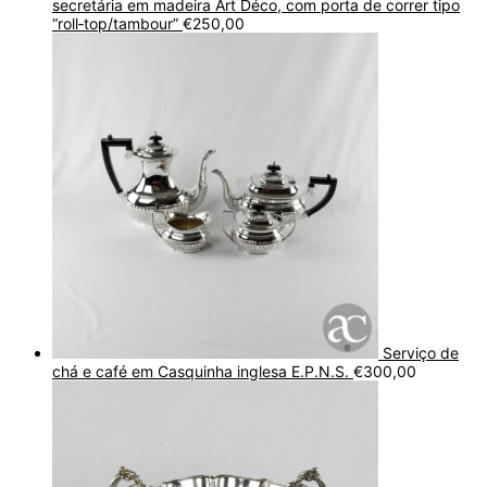
secretária em madeira Art Déco, com porta de correr tipo
“roll‑top/tambour”
€
250,00
Serviço de
chá e café em Casquinha inglesa E.P.N.S.
€
300,00