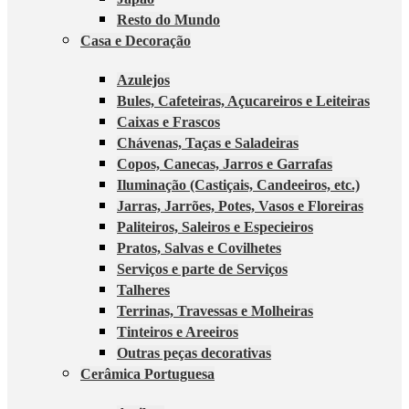
Resto do Mundo
Casa e Decoração
Azulejos
Bules, Cafeteiras, Açucareiros e Leiteiras
Caixas e Frascos
Chávenas, Taças e Saladeiras
Copos, Canecas, Jarros e Garrafas
Iluminação (Castiçais, Candeeiros, etc.)
Jarras, Jarrões, Potes, Vasos e Floreiras
Paliteiros, Saleiros e Especieiros
Pratos, Salvas e Covilhetes
Serviços e parte de Serviços
Talheres
Terrinas, Travessas e Molheiras
Tinteiros e Areeiros
Outras peças decorativas
Cerâmica Portuguesa