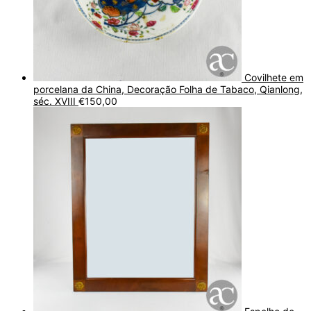
Covilhete em
porcelana da China, Decoração Folha de Tabaco, Qianlong,
séc. XVIII
€
150,00