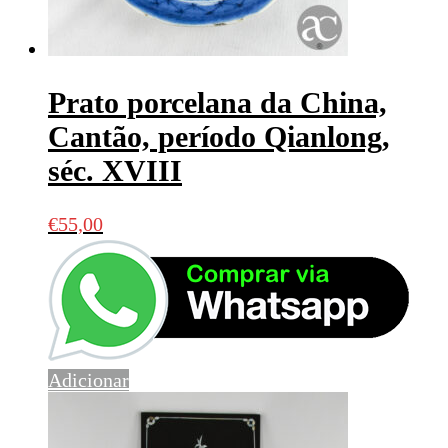
Prato porcelana da China,
Cantão, período Qianlong,
séc. XVIII
€
55,00
Adicionar