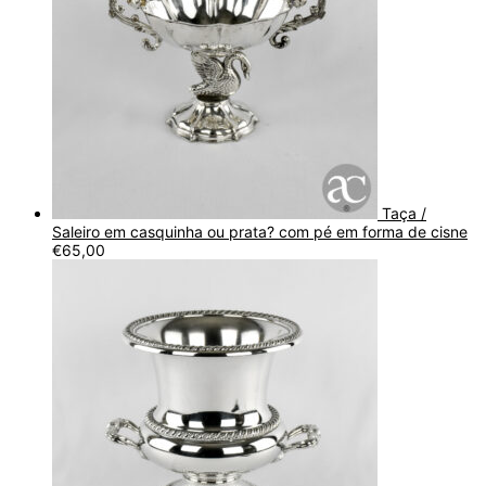
Taça /
Saleiro em casquinha ou prata? com pé em forma de cisne
€
65,00