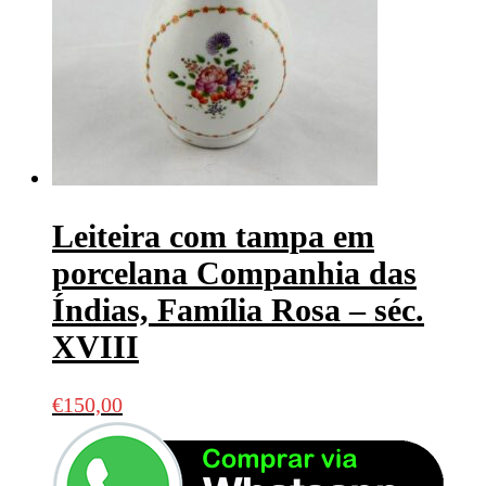
Leiteira com tampa em
porcelana Companhia das
Índias, Família Rosa – séc.
XVIII
€
150,00