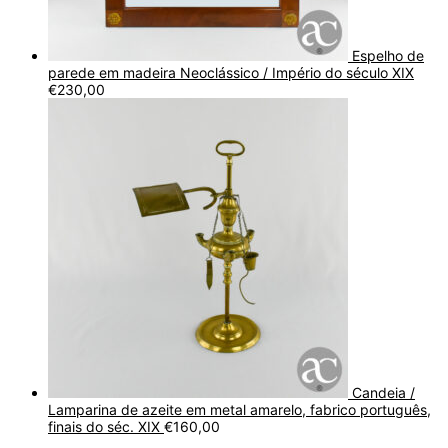
Espelho de
parede em madeira Neoclássico / Império do século XIX
€
230,00
Candeia /
Lamparina de azeite em metal amarelo, fabrico português,
finais do séc. XIX
€
160,00