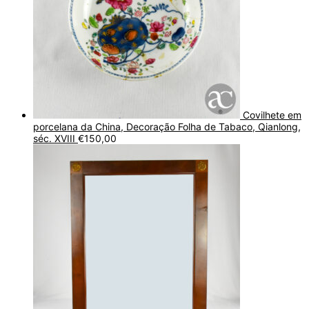
Covilhete em
porcelana da China, Decoração Folha de Tabaco, Qianlong,
séc. XVIII
€
150,00