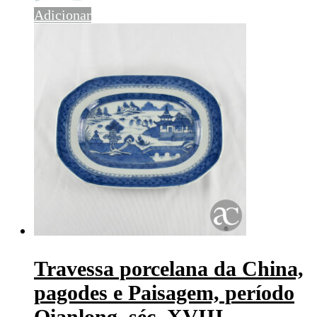
Adicionar
Travessa porcelana da China,
pagodes e Paisagem, período
Qianlong, séc. XVIII