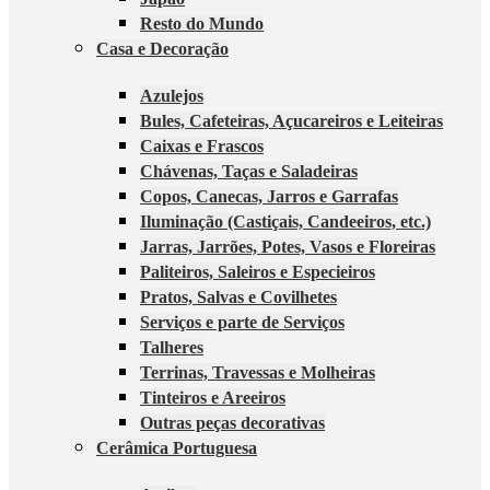
Resto do Mundo
Casa e Decoração
Azulejos
Bules, Cafeteiras, Açucareiros e Leiteiras
Caixas e Frascos
Chávenas, Taças e Saladeiras
Copos, Canecas, Jarros e Garrafas
Iluminação (Castiçais, Candeeiros, etc.)
Jarras, Jarrões, Potes, Vasos e Floreiras
Paliteiros, Saleiros e Especieiros
Pratos, Salvas e Covilhetes
Serviços e parte de Serviços
Talheres
Terrinas, Travessas e Molheiras
Tinteiros e Areeiros
Outras peças decorativas
Cerâmica Portuguesa