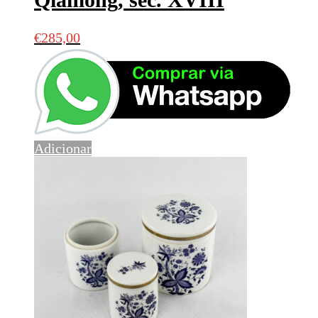
€
285,00
Adicionar