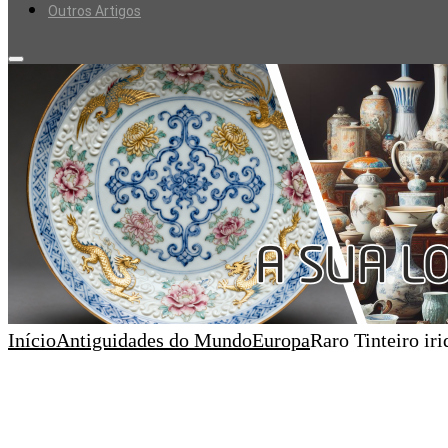
Outros Artigos
Início
Antiguidades do Mundo
Europa
Raro Tinteiro ir