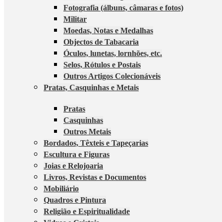
Fotografia (álbuns, câmaras e fotos)
Militar
Moedas, Notas e Medalhas
Objectos de Tabacaria
Óculos, lunetas, lornhões, etc.
Selos, Rótulos e Postais
Outros Artigos Colecionáveis
Pratas, Casquinhas e Metais
Pratas
Casquinhas
Outros Metais
Bordados, Têxteis e Tapeçarias
Escultura e Figuras
Joias e Relojoaria
Livros, Revistas e Documentos
Mobiliário
Quadros e Pintura
Religião e Espiritualidade