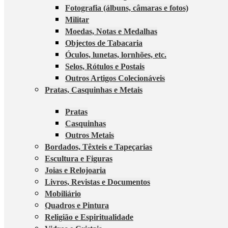
Fotografia (álbuns, câmaras e fotos)
Militar
Moedas, Notas e Medalhas
Objectos de Tabacaria
Óculos, lunetas, lornhões, etc.
Selos, Rótulos e Postais
Outros Artigos Colecionáveis
Pratas, Casquinhas e Metais
Pratas
Casquinhas
Outros Metais
Bordados, Têxteis e Tapeçarias
Escultura e Figuras
Joias e Relojoaria
Livros, Revistas e Documentos
Mobiliário
Quadros e Pintura
Religião e Espiritualidade