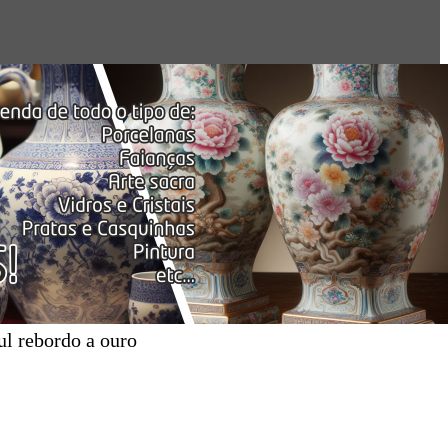
l rebordo a ouro