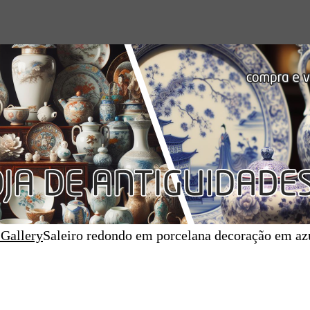
 Gallery
Saleiro redondo em porcelana decoração em azu