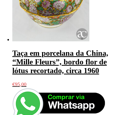
Taça em porcelana da China,
“Mille Fleurs”, bordo flor de
lótus recortado, circa 1960
€
95,00