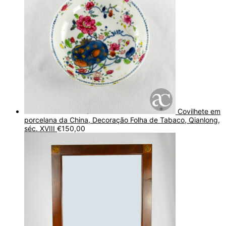
Covilhete em
porcelana da China, Decoração Folha de Tabaco, Qianlong,
séc. XVIII
€
150,00