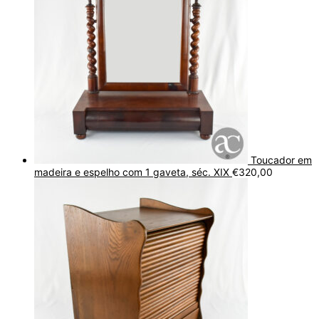
Toucador em
madeira e espelho com 1 gaveta, séc. XIX
€
320,00