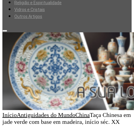
Religião e Espiritualidade
Vidros e Cristais
Outros Artigos
Início
Antiguidades do Mundo
China
Taça Chinesa em
jade verde com base em madeira, início séc. XX