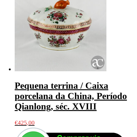
Pequena terrina / Caixa
porcelana da China, Período
Qianlong, séc. XVIII
€
425,00