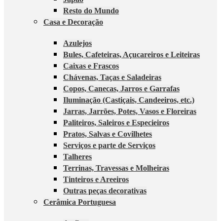
Resto do Mundo
Casa e Decoração
Azulejos
Bules, Cafeteiras, Açucareiros e Leiteiras
Caixas e Frascos
Chávenas, Taças e Saladeiras
Copos, Canecas, Jarros e Garrafas
Iluminação (Castiçais, Candeeiros, etc.)
Jarras, Jarrões, Potes, Vasos e Floreiras
Paliteiros, Saleiros e Especieiros
Pratos, Salvas e Covilhetes
Serviços e parte de Serviços
Talheres
Terrinas, Travessas e Molheiras
Tinteiros e Areeiros
Outras peças decorativas
Cerâmica Portuguesa