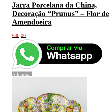
Jarra Porcelana da China,
Decoração “Prunus” – Flor de
Amendoeira
€
30,00
Adicionar