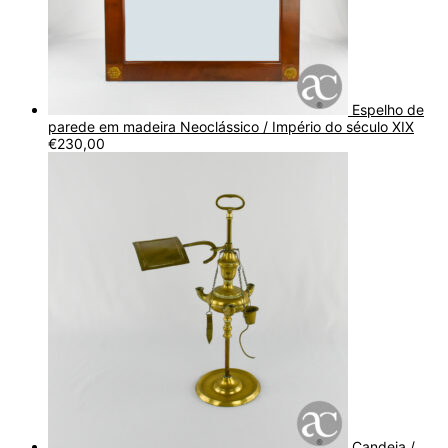
Espelho de
parede em madeira Neoclássico / Império do século XIX
€
230,00
Candeia /