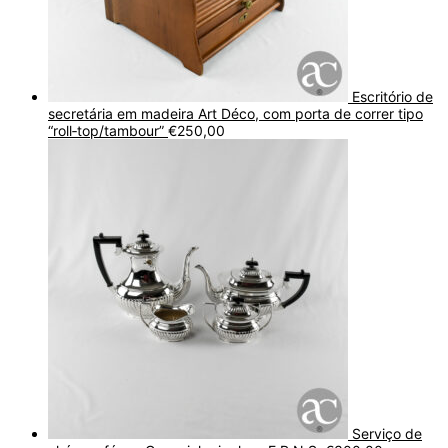
Escritório de
secretária em madeira Art Déco, com porta de correr tipo
“roll‑top/tambour”
€
250,00
Serviço de