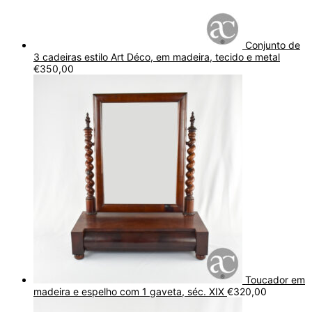
Conjunto de
3 cadeiras estilo Art Déco, em madeira, tecido e metal
€
350,00
Toucador em
madeira e espelho com 1 gaveta, séc. XIX
€
320,00