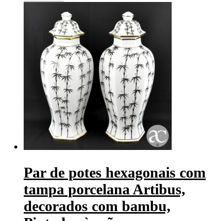
Par de potes hexagonais com
tampa porcelana Artibus,
decorados com bambu,