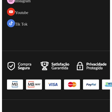
Instagram
Youtube
Tik Tok