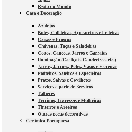
Resto do Mundo
Casa e Decoração
Azulejos
Bules, Cafeteiras, Açucareiros e Leiteiras
Caixas e Frascos
Chávenas, Taças e Saladeiras
Copos, Canecas, Jarros e Garrafas
Iluminação (Castiçais, Candeeiros, etc.)
Jarras, Jarrões, Potes, Vasos e Floreiras
Paliteiros, Saleiros e Especieiros
Pratos, Salvas e Covilhetes
Serviços e parte de Serviços
Talheres
Terrinas, Travessas e Molheiras
Tinteiros e Areeiros
Outras peças decorativas
Cerâmica Portuguesa