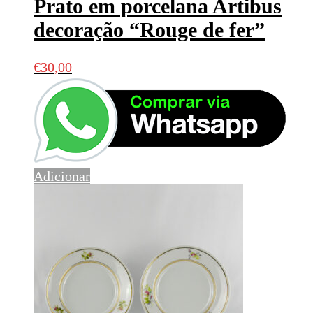
Prato em porcelana Artibus
decoração “Rouge de fer”
€
30,00
Adicionar