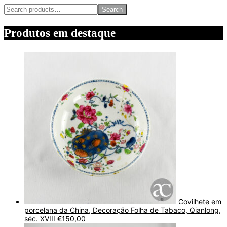
Search
Produtos em destaque
Covilhete em
porcelana da China, Decoração Folha de Tabaco, Qianlong,
séc. XVIII
€
150,00