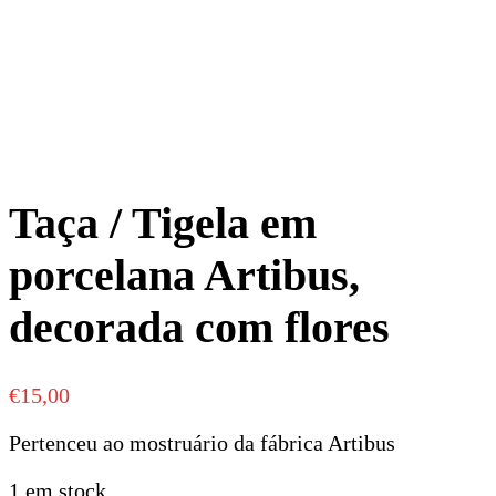
Taça / Tigela em
porcelana Artibus,
decorada com flores
€
15,00
Pertenceu ao mostruário da fábrica Artibus
1 em stock