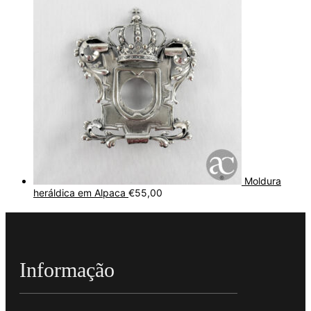
Moldura
heráldica em Alpaca
€
55,00
Informação