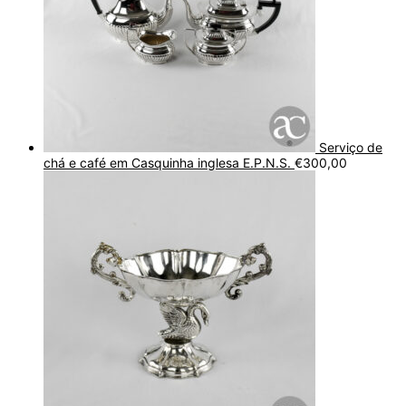
Serviço de
chá e café em Casquinha inglesa E.P.N.S.
€
300,00