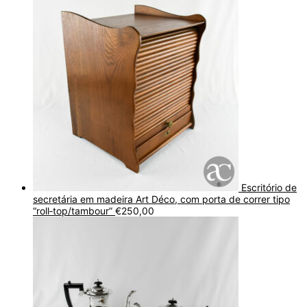
Escritório de
secretária em madeira Art Déco, com porta de correr tipo
“roll‑top/tambour”
€
250,00