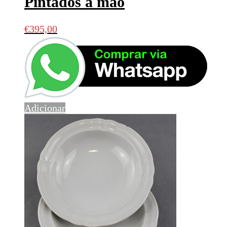
Pintados à mão
€
395,00
Adicionar