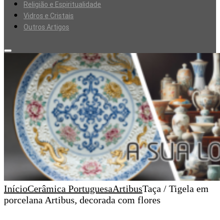
Religião e Espiritualidade
Vidros e Cristais
Outros Artigos
Início
Cerâmica Portuguesa
Artibus
Taça / Tigela em
porcelana Artibus, decorada com flores