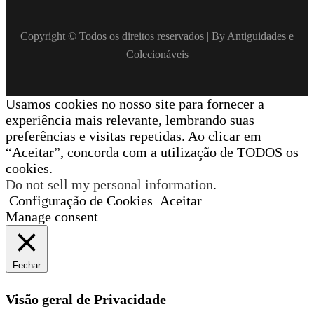
Copyright © Todos os direitos reservados | By Antiguidades e
Colecionáveis
Usamos cookies no nosso site para fornecer a
experiência mais relevante, lembrando suas
preferências e visitas repetidas. Ao clicar em
“Aceitar”, concorda com a utilização de TODOS os
cookies.
Do not sell my personal information
.
Configuração de Cookies
Aceitar
Manage consent
Fechar
Visão geral de Privacidade