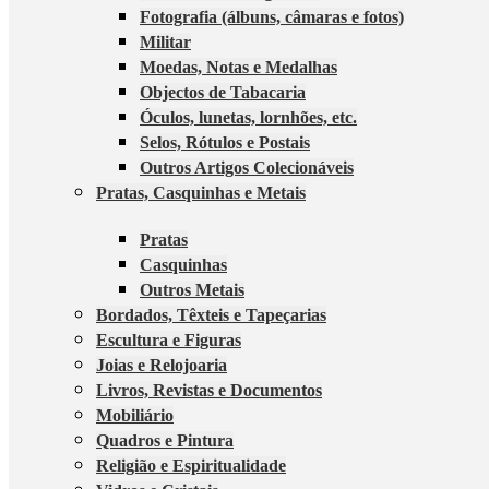
Fotografia (álbuns, câmaras e fotos)
Militar
Moedas, Notas e Medalhas
Objectos de Tabacaria
Óculos, lunetas, lornhões, etc.
Selos, Rótulos e Postais
Outros Artigos Colecionáveis
Pratas, Casquinhas e Metais
Pratas
Casquinhas
Outros Metais
Bordados, Têxteis e Tapeçarias
Escultura e Figuras
Joias e Relojoaria
Livros, Revistas e Documentos
Mobiliário
Quadros e Pintura
Religião e Espiritualidade