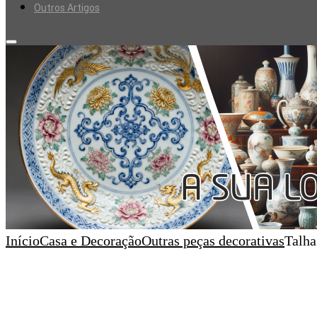
Outros Artigos
Início
Casa e Decoração
Outras peças decorativas
Talha