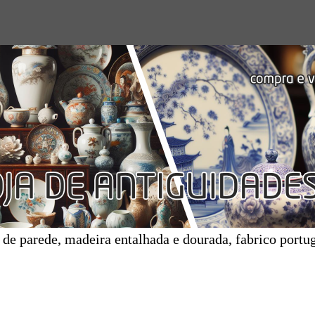
 de parede, madeira entalhada e dourada, fabrico portu