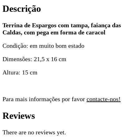
forma
Descrição
de
caracol
Terrina de Espargos com tampa, faiança das
Caldas, com pega em forma de caracol
Condição: em muito bom estado
Dimensões: 21,5 x 16 cm
Altura: 15 cm
Para mais informações por favor
contacte-nos!
Reviews
There are no reviews yet.