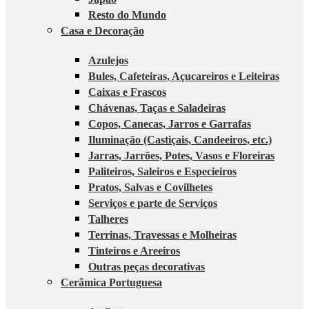
Resto do Mundo
Casa e Decoração
Azulejos
Bules, Cafeteiras, Açucareiros e Leiteiras
Caixas e Frascos
Chávenas, Taças e Saladeiras
Copos, Canecas, Jarros e Garrafas
Iluminação (Castiçais, Candeeiros, etc.)
Jarras, Jarrões, Potes, Vasos e Floreiras
Paliteiros, Saleiros e Especieiros
Pratos, Salvas e Covilhetes
Serviços e parte de Serviços
Talheres
Terrinas, Travessas e Molheiras
Tinteiros e Areeiros
Outras peças decorativas
Cerâmica Portuguesa