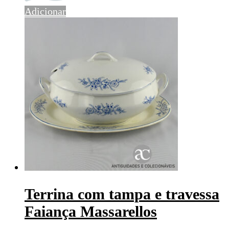
Adicionar
Terrina com tampa e travessa
Faiança Massarellos