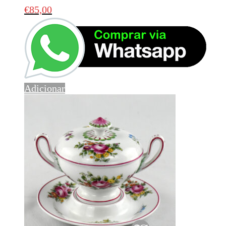
€
85,00
Adicionar