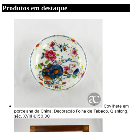
Produtos em destaque
Covilhete em
porcelana da China, Decoração Folha de Tabaco, Qianlong,
séc. XVIII
€
150,00