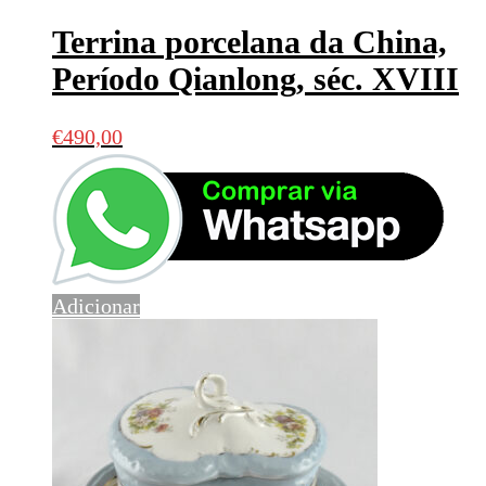
Terrina porcelana da China,
Período Qianlong, séc. XVIII
€
490,00
Adicionar