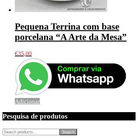
Pequena Terrina com base
porcelana “A Arte da Mesa”
€
35,00
Adicionar
Pesquisa de produtos
Search