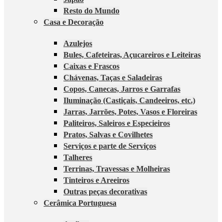
Resto do Mundo
Casa e Decoração
Azulejos
Bules, Cafeteiras, Açucareiros e Leiteiras
Caixas e Frascos
Chávenas, Taças e Saladeiras
Copos, Canecas, Jarros e Garrafas
Iluminação (Castiçais, Candeeiros, etc.)
Jarras, Jarrões, Potes, Vasos e Floreiras
Paliteiros, Saleiros e Especieiros
Pratos, Salvas e Covilhetes
Serviços e parte de Serviços
Talheres
Terrinas, Travessas e Molheiras
Tinteiros e Areeiros
Outras peças decorativas
Cerâmica Portuguesa