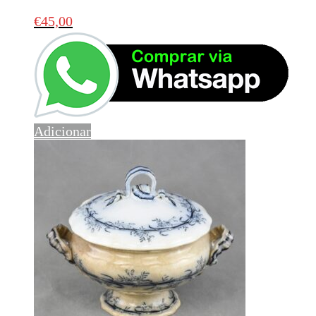
€
45,00
Adicionar