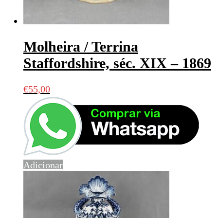
Molheira / Terrina
Staffordshire, séc. XIX – 1869
€
55,00
Adicionar