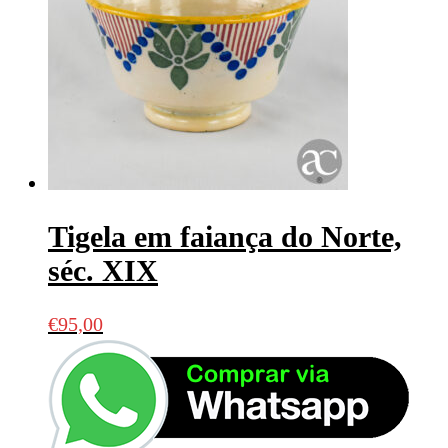
Tigela em faiança do Norte,
séc. XIX
€
95,00