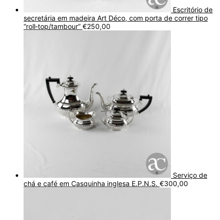
Escritório de
secretária em madeira Art Déco, com porta de correr tipo
“roll‑top/tambour”
€
250,00
Serviço de
chá e café em Casquinha inglesa E.P.N.S.
€
300,00