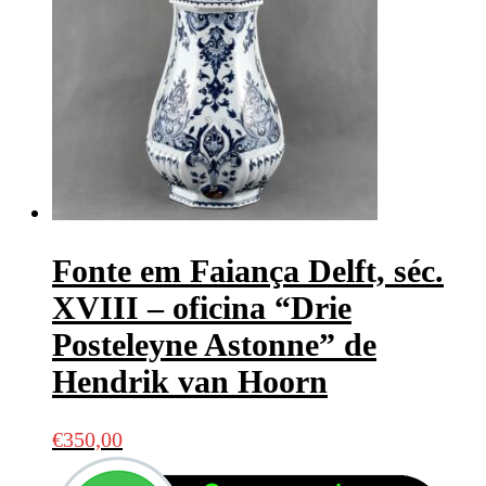
Fonte em Faiança Delft, séc.
XVIII – oficina “Drie
Posteleyne Astonne” de
Hendrik van Hoorn
€
350,00