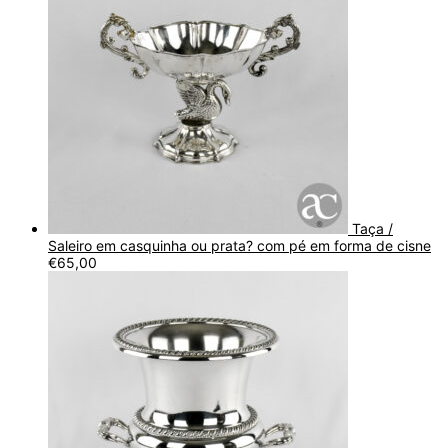
Taça /
Saleiro em casquinha ou prata? com pé em forma de cisne
€
65,00