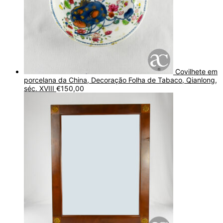
Covilhete em
porcelana da China, Decoração Folha de Tabaco, Qianlong,
séc. XVIII
€
150,00