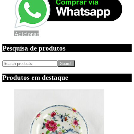
Adicionar
Pesquisa de produtos
Search
Produtos em destaque