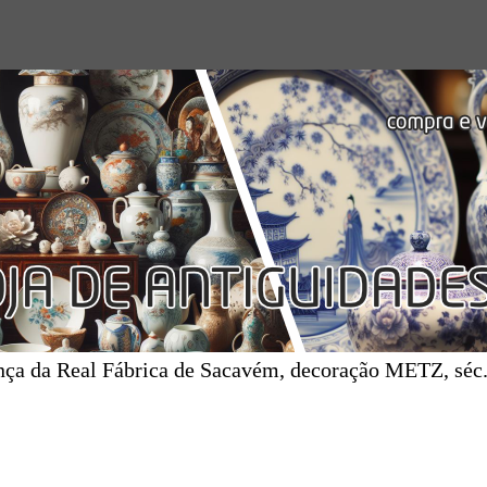
nça da Real Fábrica de Sacavém, decoração METZ, séc