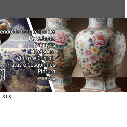
. XIX