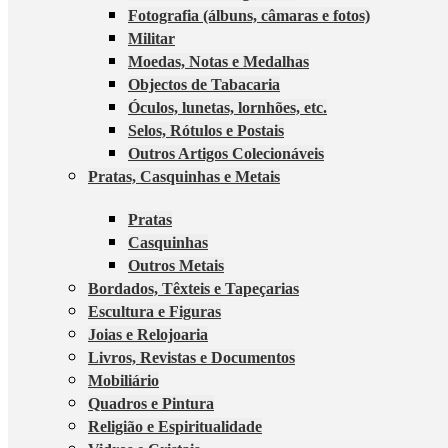
Fotografia (álbuns, câmaras e fotos)
Militar
Moedas, Notas e Medalhas
Objectos de Tabacaria
Óculos, lunetas, lornhões, etc.
Selos, Rótulos e Postais
Outros Artigos Colecionáveis
Pratas, Casquinhas e Metais
Pratas
Casquinhas
Outros Metais
Bordados, Têxteis e Tapeçarias
Escultura e Figuras
Joias e Relojoaria
Livros, Revistas e Documentos
Mobiliário
Quadros e Pintura
Religião e Espiritualidade