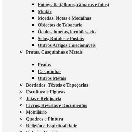
Fotografia (álbuns, câmaras e fotos)
Militar
Moedas, Notas e Medalhas
Objectos de Tabacaria
Óculos, lunetas, lornhões, etc.
Selos, Rótulos e Postais
Outros Artigos Colecionáveis
Pratas, Casquinhas e Metais
Pratas
Casquinhas
Outros Metais
Bordados, Têxteis e Tapeçarias
Escultura e Figuras
Joias e Relojoaria
Livros, Revistas e Documentos
Mobiliário
Quadros e Pintura
Religião e Espiritualidade