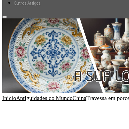
Outros Artigos
Início
Antiguidades do Mundo
China
Travessa em porce