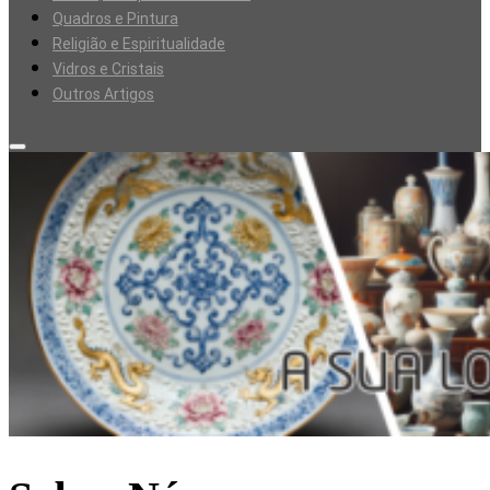
Quadros e Pintura
Religião e Espiritualidade
Vidros e Cristais
Outros Artigos