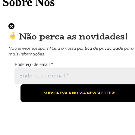
Sobre Nós
Não perca as novidades!
Não enviamos spam! Leia a nossa
política de privacidade
para
mais informações.
Endereço de email
*