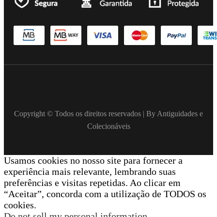
Copyright © Todos os direitos reservados | By Antiguidades e
Colecionáveis
Usamos cookies no nosso site para fornecer a
experiência mais relevante, lembrando suas
preferências e visitas repetidas. Ao clicar em
“Aceitar”, concorda com a utilização de TODOS os
cookies.
Do not sell my personal information
.