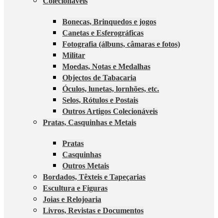
Colecionáveis
Bonecas, Brinquedos e jogos
Canetas e Esferográficas
Fotografia (álbuns, câmaras e fotos)
Militar
Moedas, Notas e Medalhas
Objectos de Tabacaria
Óculos, lunetas, lornhões, etc.
Selos, Rótulos e Postais
Outros Artigos Colecionáveis
Pratas, Casquinhas e Metais
Pratas
Casquinhas
Outros Metais
Bordados, Têxteis e Tapeçarias
Escultura e Figuras
Joias e Relojoaria
Livros, Revistas e Documentos