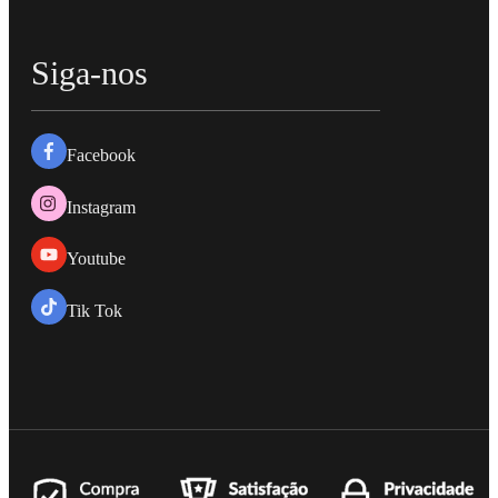
Siga-nos
Facebook
Instagram
Youtube
Tik Tok